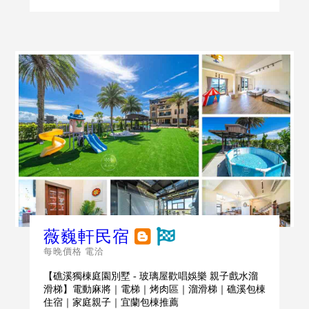
薇巍軒民宿
每晚價格 電洽
【礁溪獨棟庭園別墅 - 玻璃屋歡唱娛樂 親子戲水溜
滑梯】電動麻將｜電梯｜烤肉區｜溜滑梯｜礁溪包棟
住宿｜家庭親子｜宜蘭包棟推薦