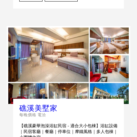
礁溪美墅家
每晚價格 電洽
【礁溪豪華泡澡浴缸民宿 - 適合大小包棟】浴缸設備
｜民宿客廳｜餐廳｜停車位｜摩鐵風格｜多人包棟｜