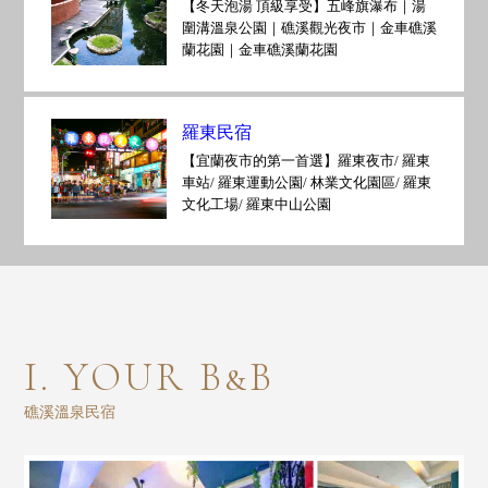
【冬天泡湯 頂級享受】五峰旗瀑布｜湯
圍溝溫泉公園｜礁溪觀光夜市｜金車礁溪
蘭花園｜金車礁溪蘭花園
羅東民宿
【宜蘭夜市的第一首選】羅東夜市/ 羅東
車站/ 羅東運動公園/ 林業文化園區/ 羅東
文化工場/ 羅東中山公園
I. YOUR B&B
礁溪溫泉民宿